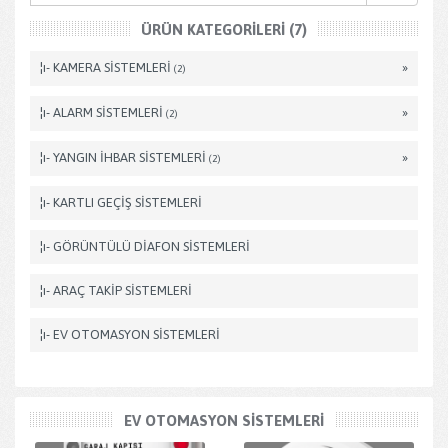
ÜRÜN KATEGORILERI (7)
¦ı- KAMERA SİSTEMLERİ
»
(2)
¦ı- ALARM SİSTEMLERİ
»
(2)
¦ı- YANGIN İHBAR SİSTEMLERİ
»
(2)
¦ı- KARTLI GEÇİŞ SİSTEMLERİ
¦ı- GÖRÜNTÜLÜ DİAFON SİSTEMLERİ
¦ı- ARAÇ TAKİP SİSTEMLERİ
¦ı- EV OTOMASYON SİSTEMLERİ
EV OTOMASYON SİSTEMLERİ