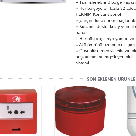
» Tam izlenebilir 8 bölge kapasi
» Her bölgeye en fazla 32 adet
TEKNIM Konvansiyonel
» yangın dedektörleri bağlanabil
» Kullanıcı dostu, kolay yönetile
paneli
» Her bölge için ayrı yangın ve 
» Akü ömrünü uzatan akıllı şarj
» Güvenlik nedeniyle cihazın a
başlatılmasını engelleyen akıll
sistemi
SON EKLENEN ÜRÜNLE