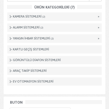
ÜRÜN KATEGORILERI (7)
¦ı- KAMERA SİSTEMLERİ
»
(2)
¦ı- ALARM SİSTEMLERİ
»
(2)
¦ı- YANGIN İHBAR SİSTEMLERİ
»
(2)
¦ı- KARTLI GEÇİŞ SİSTEMLERİ
¦ı- GÖRÜNTÜLÜ DİAFON SİSTEMLERİ
¦ı- ARAÇ TAKİP SİSTEMLERİ
¦ı- EV OTOMASYON SİSTEMLERİ
BUTON