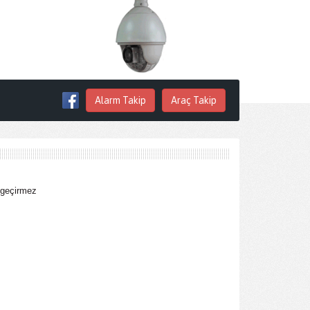
Alarm Takip
Araç Takip
 geçirmez