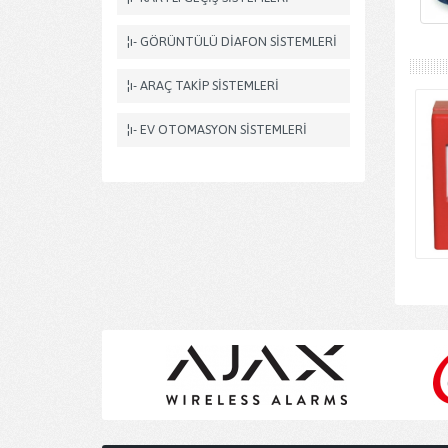
¦ı- GÖRÜNTÜLÜ DİAFON SİSTEMLERİ
¦ı- ARAÇ TAKİP SİSTEMLERİ
¦ı- EV OTOMASYON SİSTEMLERİ