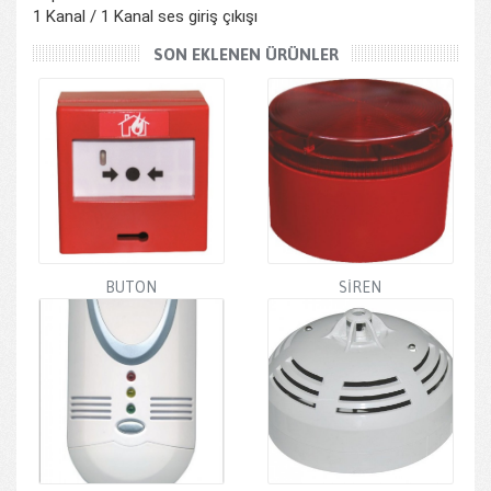
1 Kanal / 1 Kanal ses giriş çıkışı
SON EKLENEN ÜRÜNLER
BUTON
SİREN